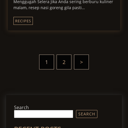
Menggugah Selera Jika Anda sering berburu kuliner
malam, resep nasi goreng gila pasti…
RECIPES
1
2
>
Search
SEARCH