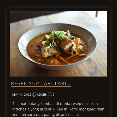
Skip
to
content
RESEP SUP LABI LABI…
MAY 4, 2026
ADMIN
0
Selamat datang kembali di dunia resep masakan
Indonesia yang autentik! Kali ini kami menghadirkan
versi terbaru dan paling dicari: resep…