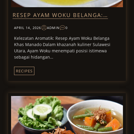
RESEP AYAM WOKU BELANGA:…
APRIL 14, 2026
ADMIN
0
Kelezatan Aromatik: Resep Ayam Woku Belanga
Khas Manado Dalam khazanah kuliner Sulawesi
Utara, Ayam Woku menempati posisi istimewa
sebagai hidangan…
RECIPES