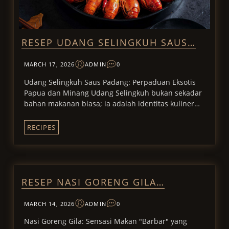
RESEP UDANG SELINGKUH SAUS…
MARCH 17, 2026
ADMIN
0
Udang Selingkuh Saus Padang: Perpaduan Eksotis
Papua dan Minang Udang Selingkuh bukan sekadar
bahan makanan biasa; ia adalah identitas kuliner…
RECIPES
RESEP NASI GORENG GILA…
MARCH 14, 2026
ADMIN
0
Nasi Goreng Gila: Sensasi Makan "Barbar" yang