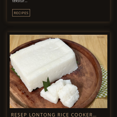
tekstur…
RECIPES
RESEP LONTONG RICE COOKER…